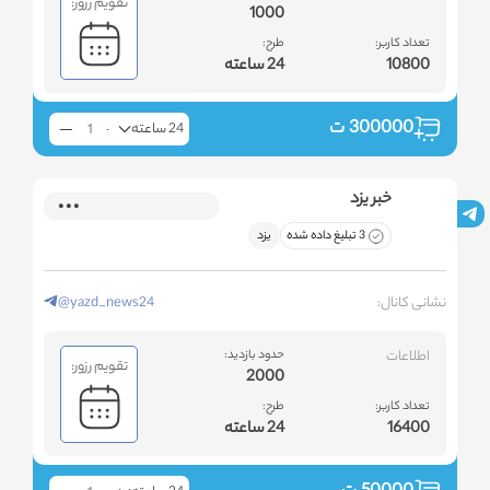
تقویم رزور:
1000
تعداد کاربر:
طرح:
10800
24 ساعته
300000
ت
24 ساعته
خبر یزد
3 تبلیغ داده شده
یزد
نشانی کانال:
@yazd_news24
اطلاعات
حدود بازدید:
تقویم رزور:
2000
تعداد کاربر:
طرح:
16400
24 ساعته