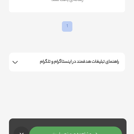
!رسانه‌ای یافت نشد
1
راهنمای تبلیغات هدفمند در اینستاگرام و تلگرام