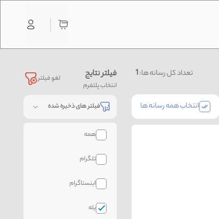
1
فیلتر نتایج
تعداد کل رسانه ها:
لغو فیلتر
انتخاب پلتفرم
انتخاب همه رسانه ها
فیلتر های ذخیره شده
همه
تلگرام
اینستاگرام
بله