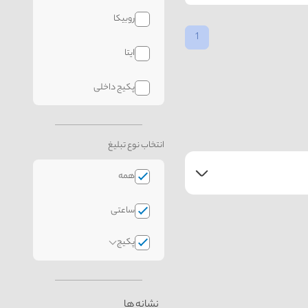
روبیکا
1
ایتا
پکیج داخلی
انتخاب نوع تبلیغ
همه
ساعتی
پکیج
نشانه ها