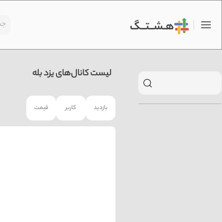
لیست کانال‌های یزد بله
بازدید
کاربر
قیمت