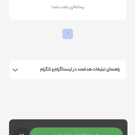
!رسانه‌ای یافت نشد
1
راهنمای تبلیغات هدفمند در اینستاگرام و تلگرام