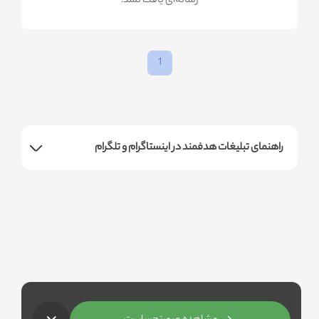
!رسانه‌ای یافت نشد
1
راهنمای تبلیغات هدفمند در اینستاگرام و تلگرام