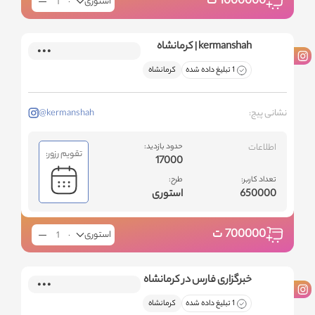
1000000
ت
استوری
kermanshah | کرمانشاه
1 تبلیغ داده شده
کرمانشاه
نشانی پیج:
@kermanshah
اطلاعات
حدود بازدید:
تقویم رزور:
17000
تعداد کاربر:
طرح:
650000
استوری
700000
ت
استوری
خبرگزاری فارس در کرمانشاه
1 تبلیغ داده شده
کرمانشاه