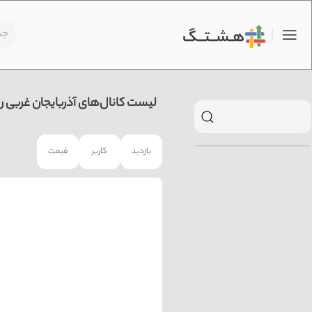
لیست کانال‌های آذربایجان غربی ر
بازدید
کاربر
قیمت