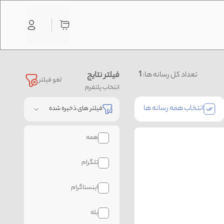
1
فیلتر نتایج
تعداد کل رسانه ها:
لغو فیلتر
انتخاب پلتفرم
انتخاب همه رسانه ها
فیلتر های ذخیره شده
همه
تلگرام
اینستاگرام
بله