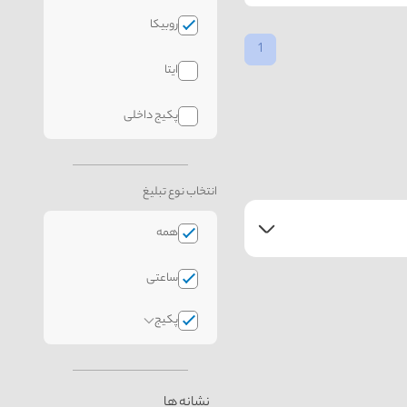
روبیکا
1
ایتا
پکیج داخلی
انتخاب نوع تبلیغ
همه
ساعتی
پکیج
نشانه ها