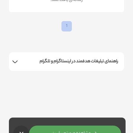
!رسانه‌ای یافت نشد
1
راهنمای تبلیغات هدفمند در اینستاگرام و تلگرام