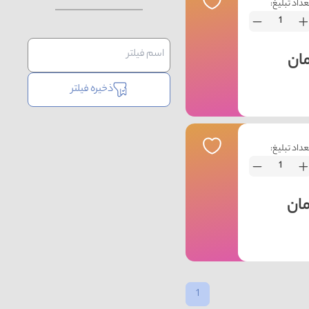
عداد تبلیغ:
ذخیره فیلتر
عداد تبلیغ:
1