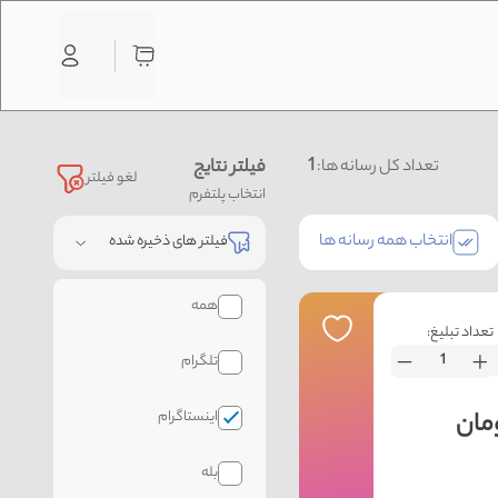
1
فیلتر نتایج
تعداد کل رسانه ها:
لغو فیلتر
انتخاب پلتفرم
انتخاب همه رسانه ها
فیلتر های ذخیره شده
همه
تعداد تبلیغ:
تلگرام
اینستاگرام
بله