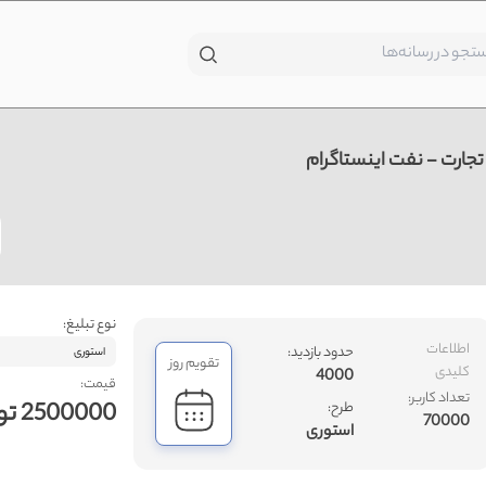
ارت - نفت اینستاگرام
نوع تبلیغ:
اطلاعات
حدود بازدید:
استوری
تقویم روز
کلیدی
4000
قیمت:
تعداد کاربر:
2500000 تومان
طرح:
70000
استوری