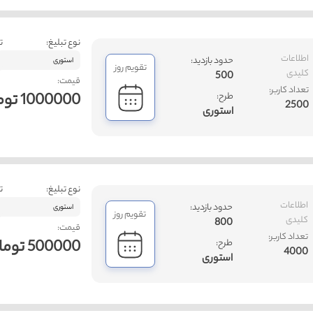
نوع تبلیغ:
ت
اطلاعات
حدود بازدید:
استوری
تقویم روز
کلیدی
500
قیمت:
تعداد کاربر:
1000000 تومان
طرح:
2500
استوری
نوع تبلیغ:
ت
اطلاعات
حدود بازدید:
استوری
تقویم روز
کلیدی
800
قیمت:
تعداد کاربر:
500000 تومان
طرح:
4000
استوری