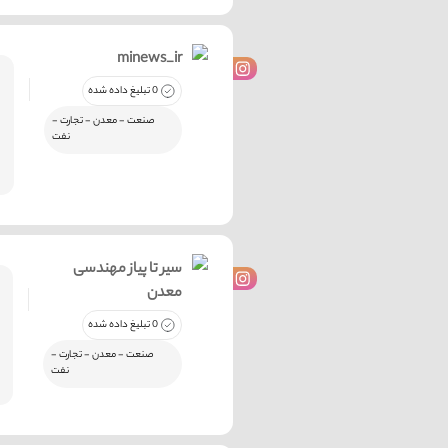
minews_ir
0 تبلیغ داده شده
صنعت - معدن - تجارت -
نفت
سیر تا پیاز مهندسی
معدن
0 تبلیغ داده شده
صنعت - معدن - تجارت -
نفت