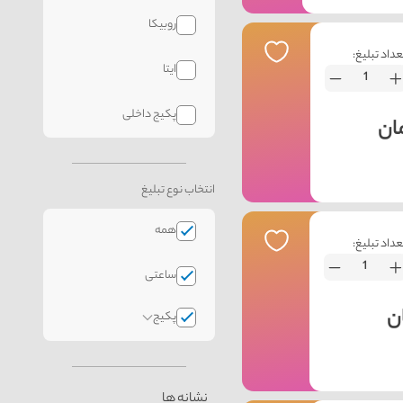
روبیکا
عداد تبلیغ:
ایتا
پکیج داخلی
انتخاب نوع تبلیغ
همه
عداد تبلیغ:
ساعتی
پکیج
نشانه ها