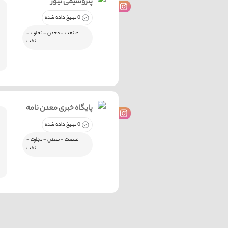
پتروشیمی نیوز
0 تبلیغ داده شده
صنعت - معدن - تجارت -
نفت
پایگاه خبری معدن نامه
0 تبلیغ داده شده
صنعت - معدن - تجارت -
نفت