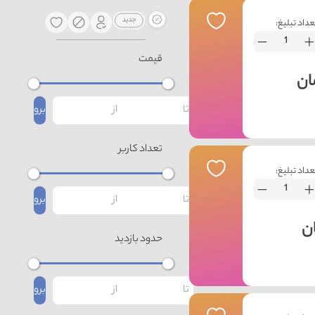
عداد تبلیغ:
قیمت
برو
تعداد کاربر
عداد تبلیغ:
برو
حدود بازدید
برو