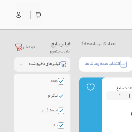
1
فیلتر نتایج
تعداد کل رسانه ها:
لغو فیلتر
انتخاب پلتفرم
انتخاب همه رسانه ها
فیلتر های ذخیره شده
همه
عداد تبلیغ:
تلگرام
اینستاگرام
بله