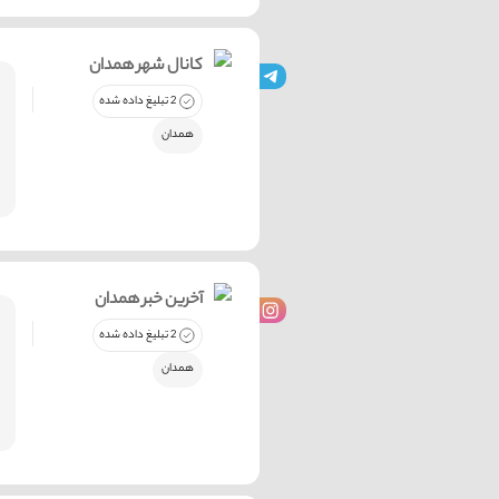
کانال شهر همدان
2 تبلیغ داده شده
همدان
آخرین خبر همدان
2 تبلیغ داده شده
همدان