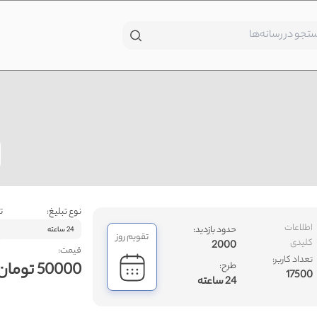
نوع تبلیغ:
ت
اطلاعات
حدود بازدید:
24 ساعته
تقویم روز
کلیدی
2000
قیمت:
تعداد کاربر:
50000 تومان
طرح:
17500
24 ساعته