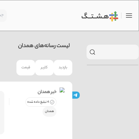
لیست رسانه‌های همدان
بازدید
کاربر
قیمت
خبر همدان
4 تبلیغ داده شده
همدان