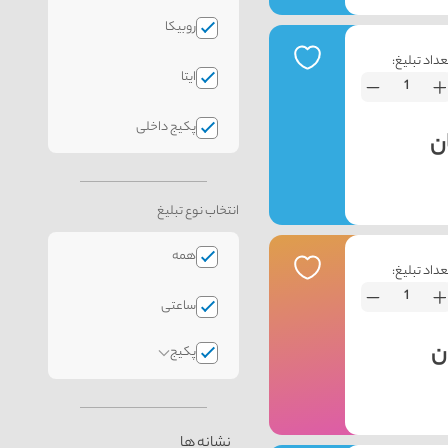
روبیکا
عداد تبلیغ:
ایتا
پکیج داخلی
انتخاب نوع تبلیغ
همه
عداد تبلیغ:
ساعتی
پکیج
نشانه ها