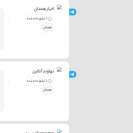
اخبار همدان
1 تبلیغ داده شده
همدان
نهاوند آنلاین
1 تبلیغ داده شده
همدان