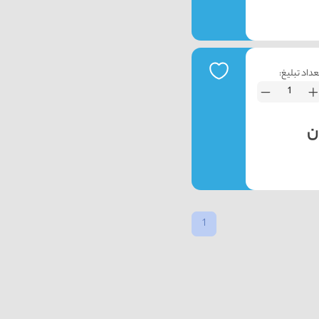
عداد تبلیغ:
1