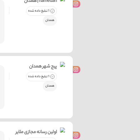
همدان | hamedan
1 تبلیغ داده شده
همدان
پیج شهر همدان
1 تبلیغ داده شده
همدان
اولین رسانه مجازی ملایر