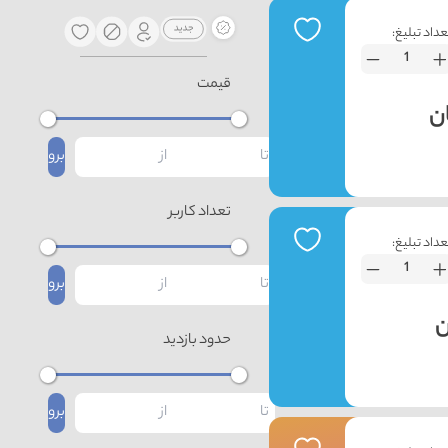
عداد تبلیغ:
قیمت
برو
تعداد کاربر
عداد تبلیغ:
برو
حدود بازدید
برو