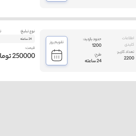
نوع تبلیغ:
ت
اطلاعات
حدود بازدید:
24 ساعته
تقویم روز
کلیدی
1200
قیمت:
تعداد کاربر:
250000 تومان
طرح:
2200
24 ساعته