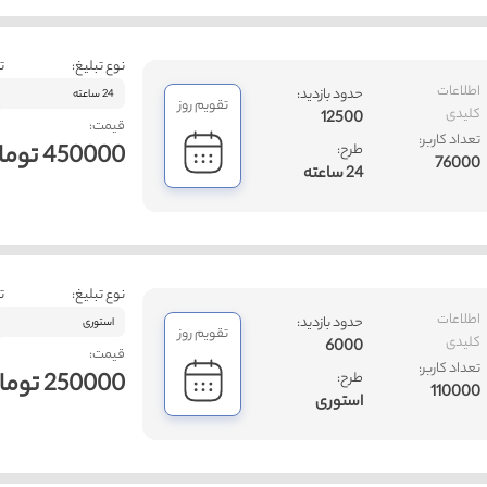
نوع تبلیغ:
ت
اطلاعات
حدود بازدید:
24 ساعته
تقویم روز
کلیدی
12500
قیمت:
تعداد کاربر:
450000 تومان
طرح:
76000
24 ساعته
نوع تبلیغ:
ت
اطلاعات
حدود بازدید:
استوری
تقویم روز
کلیدی
6000
قیمت:
تعداد کاربر:
250000 تومان
طرح:
110000
استوری