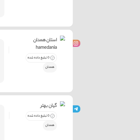
استان همدان
hamedania
0 تبلیغ داده شده
همدان
گیان بهتر
0 تبلیغ داده شده
همدان