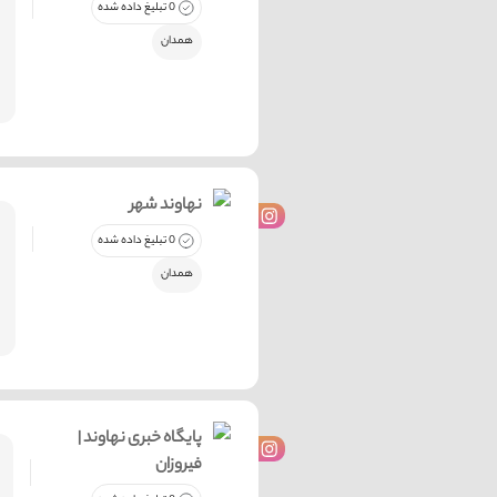
0 تبلیغ داده شده
همدان
نهاوند شهر
0 تبلیغ داده شده
همدان
پایگاه خبری نهاوند |
فیروزان