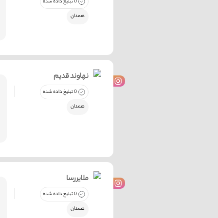
0 تبلیغ داده شده
همدان
نهاوند قدیم
0 تبلیغ داده شده
همدان
ملایررسا
0 تبلیغ داده شده
همدان