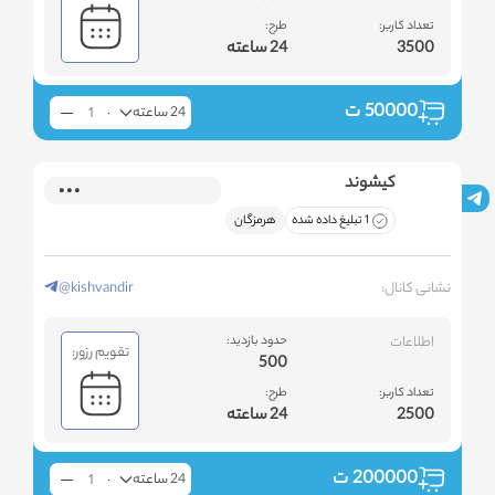
تعداد کاربر:
طرح:
3500
24 ساعته
50000
ت
24 ساعته
کیشوند
1 تبلیغ داده شده
هرمزگان
نشانی کانال:
@kishvandir
اطلاعات
حدود بازدید:
تقویم رزور:
500
تعداد کاربر:
طرح:
2500
24 ساعته
200000
ت
24 ساعته