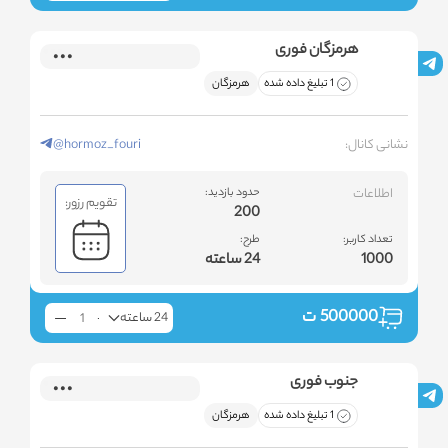
هرمزگان فوری
1 تبلیغ داده شده
هرمزگان
نشانی کانال:
@hormoz_fouri
اطلاعات
حدود بازدید:
تقویم رزور:
200
تعداد کاربر:
طرح:
1000
24 ساعته
500000
ت
24 ساعته
جنوب فوری
1 تبلیغ داده شده
هرمزگان