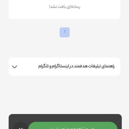
!رسانه‌ای یافت نشد
1
راهنمای تبلیغات هدفمند در اینستاگرام و تلگرام